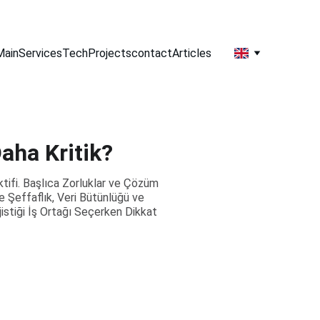
Main
Services
Tech
Projects
contact
Articles
aha Kritik?
ktifi. Başlıca Zorluklar ve Çözüm
e Şeffaflık, Veri Bütünlüğü ve
jistiği İş Ortağı Seçerken Dikkat