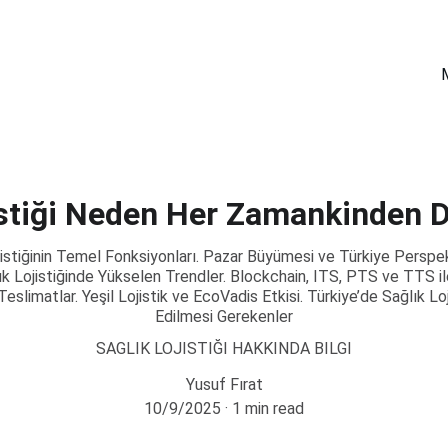
istiği Neden Her Zamankinden D
ojistiğinin Temel Fonksiyonları. Pazar Büyümesi ve Türkiye Perspe
lık Lojistiğinde Yükselen Trendler. Blockchain, ITS, PTS ve TTS il
Teslimatlar. Yeşil Lojistik ve EcoVadis Etkisi. Türkiye’de Sağlık Lo
Edilmesi Gerekenler
SAGLIK LOJISTIĞI HAKKINDA BILGI
Yusuf Fırat
10/9/2025
1 min read