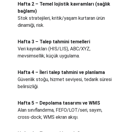
Hafta 2 – Temel lojistik kavramları (sağlık 
bağlamı)
Stok stratejileri, kritik/yaşam kurtaran ürün 
dinamiği, risk.
Hafta 3 – Talep tahmini temelleri
Veri kaynakları (HIS/LIS), ABC/XYZ, 
mevsimsellik; küçük uygulama.
Hafta 4 – İleri talep tahmini ve planlama
Güvenlik stoğu, hizmet seviyesi, tedarik süresi 
belirsizliği.
Hafta 5 – Depolama tasarımı ve WMS
Alan sınıflandırma, FEFO/LOT/seri, sayım, 
cross-dock; WMS ekran akışı.