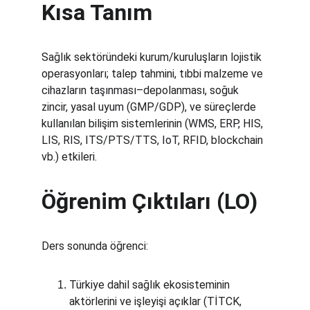
Kısa Tanım
Sağlık sektöründeki kurum/kuruluşların lojistik 
operasyonları; talep tahmini, tıbbi malzeme ve 
cihazların taşınması–depolanması, soğuk 
zincir, yasal uyum (GMP/GDP), ve süreçlerde 
kullanılan bilişim sistemlerinin (WMS, ERP, HIS, 
LIS, RIS, ITS/PTS/TTS, IoT, RFID, blockchain 
vb.) etkileri.
Öğrenim Çıktıları (LO)
Ders sonunda öğrenci:
Türkiye dahil sağlık ekosisteminin 
aktörlerini ve işleyişi açıklar (TİTCK, 