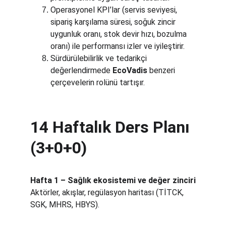
Operasyonel KPI’lar (servis seviyesi, 
sipariş karşılama süresi, soğuk zincir 
uygunluk oranı, stok devir hızı, bozulma 
oranı) ile performansı izler ve iyileştirir.
Sürdürülebilirlik ve tedarikçi 
değerlendirmede 
EcoVadis
 benzeri 
çerçevelerin rolünü tartışır.
14 Haftalık Ders Planı 
(3+0+0)
Hafta 1 – Sağlık ekosistemi ve değer zinciri
Aktörler, akışlar, regülasyon haritası (TİTCK, 
SGK, MHRS, HBYS).