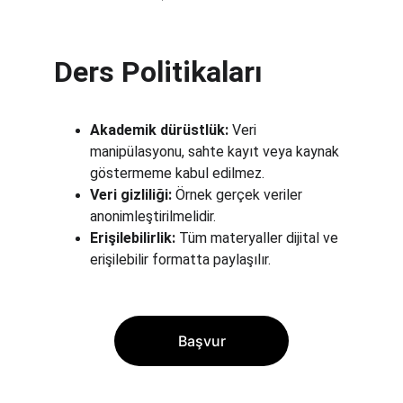
Ders Politikaları
Akademik dürüstlük:
 Veri 
manipülasyonu, sahte kayıt veya kaynak 
göstermeme kabul edilmez.
Veri gizliliği:
 Örnek gerçek veriler 
anonimleştirilmelidir.
Erişilebilirlik:
 Tüm materyaller dijital ve 
erişilebilir formatta paylaşılır.
Başvur