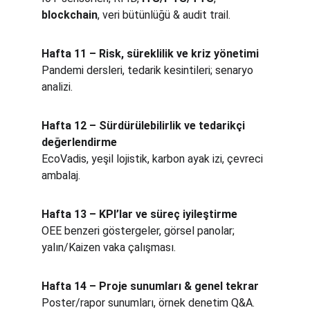
blockchain
, veri bütünlüğü & audit trail.
Hafta 11 – Risk, süreklilik ve kriz yönetimi
Pandemi dersleri, tedarik kesintileri; senaryo 
analizi.
Hafta 12 – Sürdürülebilirlik ve tedarikçi 
değerlendirme
EcoVadis, yeşil lojistik, karbon ayak izi, çevreci 
ambalaj.
Hafta 13 – KPI’lar ve süreç iyileştirme
OEE benzeri göstergeler, görsel panolar; 
yalın/Kaizen vaka çalışması.
Hafta 14 – Proje sunumları & genel tekrar
Poster/rapor sunumları, örnek denetim Q&A.