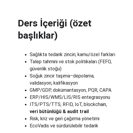
Ders İçeriği (özet 
başlıklar)
Sağlıkta tedarik zinciri, kamu/özel farkları
Talep tahmini ve stok politikaları (FEFO, 
güvenlik stoğu)
Soğuk zincir taşıma–depolama; 
validasyon, kalifikasyon
GMP/GDP, dokümantasyon, PQR, CAPA
ERP/HIS/WMS/LIS/RIS entegrasyonu
ITS/PTS/TTS, RFID, IoT, blockchain, 
veri bütünlüğü & audit trail
Risk, kriz ve geri çağırma yönetimi
EcoVadis ve sürdürülebilir tedarik