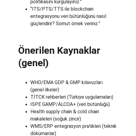
politikasını kurgulayınız.”
“ITS/PTS/TTS ile blockchain 
entegrasyonu veri bütünlüğünü nasıl 
güçlendirir? Somut örnek veriniz.”
Önerilen Kaynaklar 
(genel)
WHO/EMA GDP & GMP kılavuzları 
(genel ilkeler)
TİTCK rehberleri (Türkiye uygulamaları)
ISPE GAMP/ALCOA+ (veri bütünlüğü)
Health supply chain & cold chain 
makaleleri (soğuk zincir)
WMS/ERP entegrasyon pratikleri (teknik 
dökümanlar)